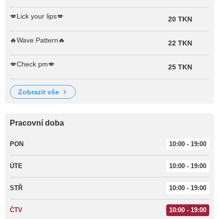
💋Lick your lips💋
20 TKN
🔥Wave Pattern🔥
22 TKN
💋Check pm💋
25 TKN
zobrazit vše
Pracovní doba
PON
10:00 - 19:00
ÚTE
10:00 - 19:00
STŘ
10:00 - 19:00
ČTV
10:00 - 19:00