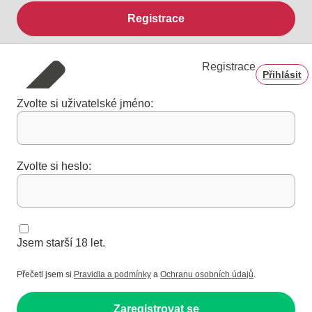
Registrace
Registrace
Přihlásit
Zvolte si uživatelské jméno:
Zvolte si heslo:
Jsem starší 18 let.
Přečetl jsem si
Pravidla a podmínky
a
Ochranu osobních údajů
.
Zaregistrovat se