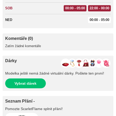
SOB
00:00 - 05:00
22:00 - 00:00
NED
00:00 - 05:00
Komentáře (0)
Zatím žádné komentáře
Dárky
Modelka ještě nemá žádné virtuální dárky. Pošlete ten první!
Vybrat dárek
Seznam Přání -
Pomozte
ScarletFlame
splnit přání!