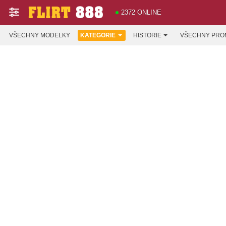
2372 ONLINE
VŠECHNY MODELKY
KATEGORIE
HISTORIE
VŠECHNY PRO