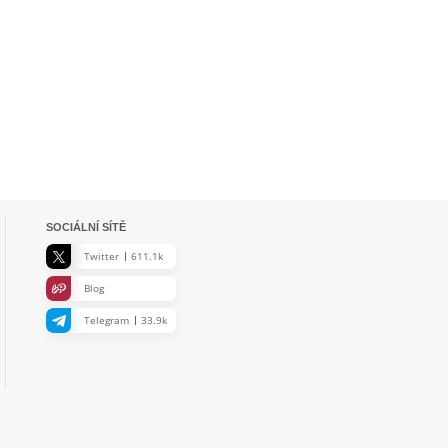
SOCIÁLNÍ SÍTĚ
Twitter
611.1k
Blog
Telegram
33.9k